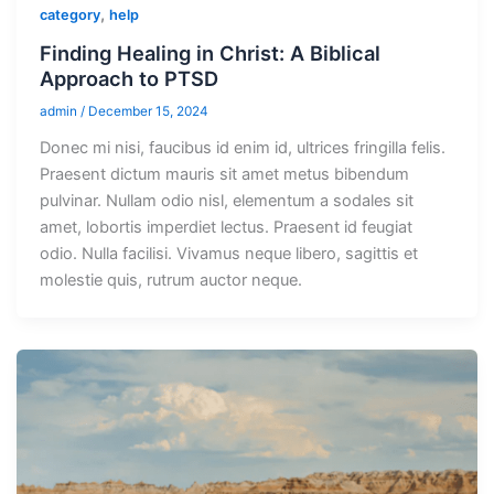
,
category
help
Finding Healing in Christ: A Biblical
Approach to PTSD
admin
/
December 15, 2024
Donec mi nisi, faucibus id enim id, ultrices fringilla felis.
Praesent dictum mauris sit amet metus bibendum
pulvinar. Nullam odio nisl, elementum a sodales sit
amet, lobortis imperdiet lectus. Praesent id feugiat
odio. Nulla facilisi. Vivamus neque libero, sagittis et
molestie quis, rutrum auctor neque.