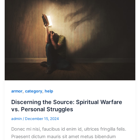
,
,
armor
category
help
Discerning the Source: Spiritual Warfare
vs. Personal Struggles
admin
/
December 15, 2024
Donec mi nisi, faucibus id enim id, ultrices fringilla felis.
Praesent dictum mauris sit amet metus bibendum